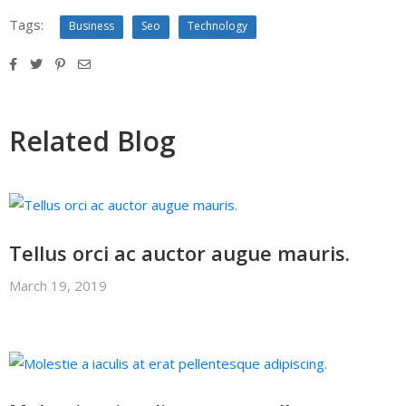
Tags:
Business
Seo
Technology
Related Blog
Tellus orci ac auctor augue mauris.
March 19, 2019