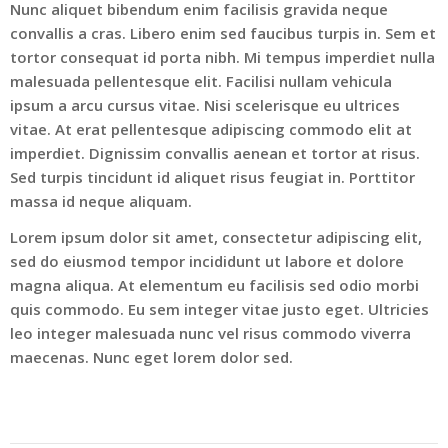
Nunc aliquet bibendum enim facilisis gravida neque
convallis a cras. Libero enim sed faucibus turpis in. Sem et
tortor consequat id porta nibh. Mi tempus imperdiet nulla
malesuada pellentesque elit. Facilisi nullam vehicula
ipsum a arcu cursus vitae. Nisi scelerisque eu ultrices
vitae. At erat pellentesque adipiscing commodo elit at
imperdiet. Dignissim convallis aenean et tortor at risus.
Sed turpis tincidunt id aliquet risus feugiat in. Porttitor
massa id neque aliquam.
Lorem ipsum dolor sit amet, consectetur adipiscing elit,
sed do eiusmod tempor incididunt ut labore et dolore
magna aliqua. At elementum eu facilisis sed odio morbi
quis commodo. Eu sem integer vitae justo eget. Ultricies
leo integer malesuada nunc vel risus commodo viverra
maecenas. Nunc eget lorem dolor sed.