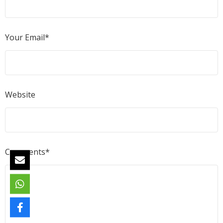
Your Email*
Website
Comments*