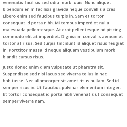
venenatis facilisis sed odio morbi quis. Nunc aliquet
bibendum enim facilisis gravida neque convallis a cras.
Libero enim sed faucibus turpis in. Sem et tortor
consequat id porta nibh. Mi tempus imperdiet nulla
malesuada pellentesque. At erat pellentesque adipiscing
commodo elit at imperdiet. Dignissim convallis aenean et
tortor at risus. Sed turpis tincidunt id aliquet risus feugiat
in. Porttitor massa id neque aliquam vestibulum morbi
blandit cursus risus.
Justo donec enim diam vulputate ut pharetra sit.
Suspendisse sed nisi lacus sed viverra tellus in hac
habitasse. Nec ullamcorper sit amet risus nullam. Sed id
semper risus in. Ut faucibus pulvinar elementum integer.
Et tortor consequat id porta nibh venenatis ut consequat
semper viverra nam.